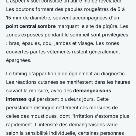
L'aspect visuel constitue un autre indice révélateur.
Les boutons forment des papules rougeâtres de 5 à
15 mm de diamètre, souvent accompagnées d'un
point central sombre
marquant le site de piqûre. Les
zones exposées pendant le sommeil sont privilégiées
: bras, épaules, cou, jambes et visage. Les zones
couvertes par les vêtements restent généralement
épargnées.
Le timing d'apparition aide également au diagnostic.
Les réactions cutanées se manifestent dans les heures
suivant la morsure, avec des
démangeaisons
intenses
qui persistent plusieurs jours. Cette
persistance distingue nettement ces morsures de
celles des moustiques, dont l'irritation s'estompe plus
rapidement. L'intensité des démangeaisons varie
selon la sensibilité individuelle, certaines personnes