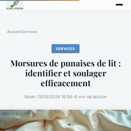
Accueil
›
Services
SERVICES
Morsures de punaises de lit :
identifier et soulager
efficacement
Nicet
•
13/05/2026 16:56
•
8 min de lecture