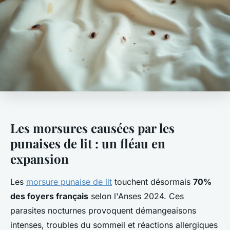
Les morsures causées par les
punaises de lit : un fléau en
expansion
Les
morsure punaise de lit
touchent désormais
70%
des foyers français
selon l'Anses 2024. Ces
parasites nocturnes provoquent démangeaisons
intenses, troubles du sommeil et réactions allergiques