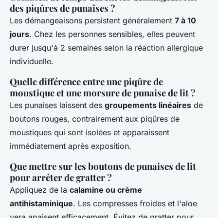
des piqûres de punaises ?
Les démangeaisons persistent généralement
7 à 10
jours
. Chez les personnes sensibles, elles peuvent
durer jusqu'à 2 semaines selon la réaction allergique
individuelle.
Quelle différence entre une piqûre de
moustique et une morsure de punaise de lit ?
Les punaises laissent des
groupements linéaires
de
boutons rouges, contrairement aux piqûres de
moustiques qui sont isolées et apparaissent
immédiatement après exposition.
Que mettre sur les boutons de punaises de lit
pour arrêter de gratter ?
Appliquez de la
calamine ou crème
antihistaminique
. Les compresses froides et l'aloe
vera apaisent efficacement. Évitez de gratter pour