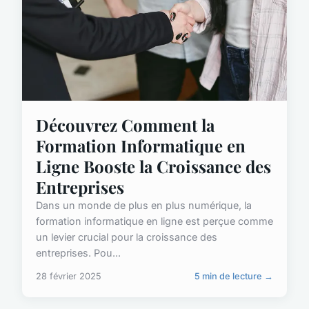
Découvrez Comment la
Formation Informatique en
Ligne Booste la Croissance des
Entreprises
Dans un monde de plus en plus numérique, la
formation informatique en ligne est perçue comme
un levier crucial pour la croissance des
entreprises. Pou...
28 février 2025
5 min de lecture →