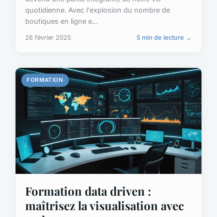
quotidienne. Avec l'explosion du nombre de
boutiques en ligne e...
26 février 2025
5 min de lecture →
FORMATION
Formation data driven :
maîtrisez la visualisation avec