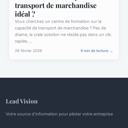
transport de marchandise
idéal ?
Vous cherchez un centre de formation sur la
capacité de transport de marchandise ? Pas de
drame, la vraie solution ne réside pas dans un clic
rapide, ...
26 février 2026
9 min de lecture →
Lead Vision
Votre source d'information pour piloter votre entreprise