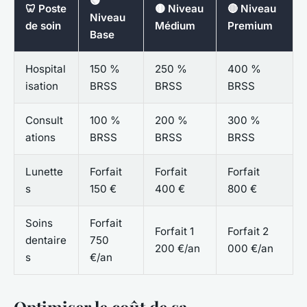
🟢
🦷 Poste
🟡 Niveau
🔴 Niveau
Niveau
de soin
Médium
Premium
Base
Hospital
150 %
250 %
400 %
isation
BRSS
BRSS
BRSS
Consult
100 %
200 %
300 %
ations
BRSS
BRSS
BRSS
Lunette
Forfait
Forfait
Forfait
s
150 €
400 €
800 €
Soins
Forfait
Forfait 1
Forfait 2
dentaire
750
200 €/an
000 €/an
s
€/an