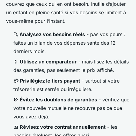
couvrez que ceux qui en ont besoin. Inutile d’ajouter
un enfant en pleine santé si vos besoins se limitent à
vous-même pour l’instant.
🔍
Analysez vos besoins réels
- pas vos peurs :
faites un bilan de vos dépenses santé des 12
derniers mois.
📱
Utilisez un comparateur
- mais lisez les détails
des garanties, pas seulement le prix affiché.
💳
Privilégiez le tiers payant
- surtout si votre
trésorerie est serrée ou irrégulière.
🚫
Évitez les doublons de garanties
- vérifiez que
votre nouvelle mutuelle ne recouvre pas ce que
vous avez déjà.
📅
Révisez votre contrat annuellement
- les
besoins évoluent, les offres aussi.