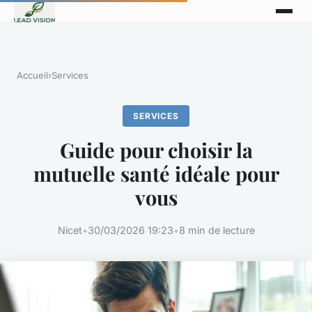
Accueil
›
Services
SERVICES
Guide pour choisir la
mutuelle santé idéale pour
vous
Nicet
•
30/03/2026 19:23
•
8 min de lecture