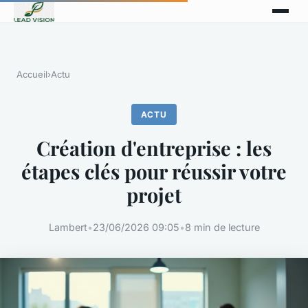
Accueil
›
Actu
ACTU
Création d'entreprise : les
étapes clés pour réussir votre
projet
Lambert
•
23/06/2026 09:05
•
8 min de lecture