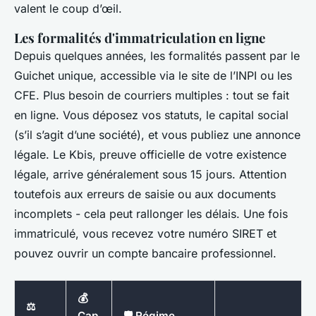
valent le coup d’œil.
Les formalités d'immatriculation en ligne
Depuis quelques années, les formalités passent par le
Guichet unique, accessible via le site de l’INPI ou les
CFE. Plus besoin de courriers multiples : tout se fait
en ligne. Vous déposez vos statuts, le capital social
(s’il s’agit d’une société), et vous publiez une annonce
légale. Le Kbis, preuve officielle de votre existence
légale, arrive généralement sous 15 jours. Attention
toutefois aux erreurs de saisie ou aux documents
incomplets - cela peut rallonger les délais. Une fois
immatriculé, vous recevez votre numéro SIRET et
pouvez ouvrir un compte bancaire professionnel.
💰
⚖️
Cap
🛡️ Régime